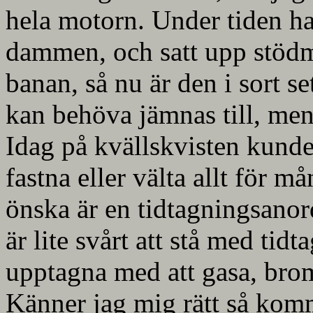
hela motorn. Under tiden ha
dammen, och satt upp stödmu
banan, så nu är den i sort set
kan behöva jämnas till, men 
Idag på kvällskvisten kunde 
fastna eller välta allt för 
önska är en tidtagningsanor
är lite svårt att stå med tid
upptagna med att gasa, broms
Känner jag mig rätt så komme