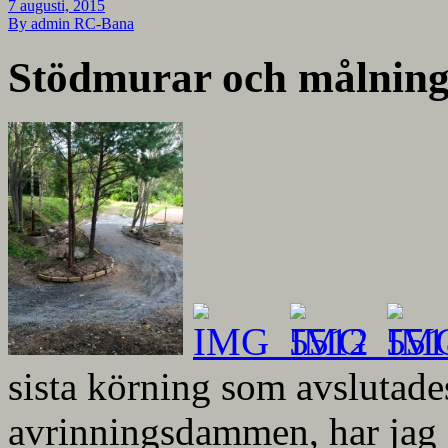
7 augusti, 2015
By admin
RC-Bana
Stödmurar och målnin
sista körning som avslutade
avrinningsdammen, har jag 