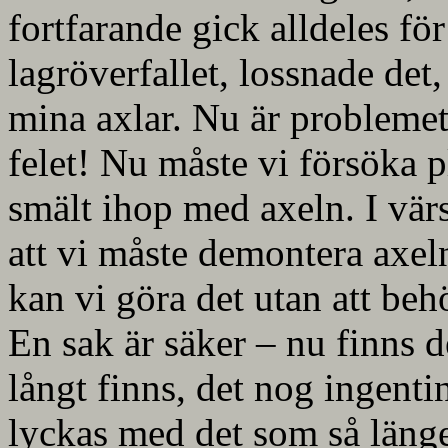
fortfarande gick alldeles för 
lagröverfallet, lossnade det,
mina axlar. Nu är problemet 
felet! Nu måste vi försöka p
smält ihop med axeln. I värst
att vi måste demontera axel
kan vi göra det utan att behö
En sak är säker – nu finns 
långt finns, det nog ingenti
lyckas med det som så läng