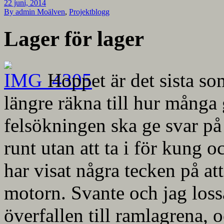
22 juni, 2014
By admin
Moälven
,
Projektblogg
Lager för lager
Hoppet är det sista so
längre räkna till hur många g
felsökningen ska ge svar på 
runt utan att ta i för kung o
har visat några tecken på at
motorn. Svante och jag lossa
överfallen till ramlagrena, 