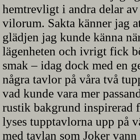
hemtrevligt i andra delar av
vilorum. Sakta känner jag att
glädjen jag kunde känna när 
lägenheten och ivrigt fick b
smak – idag dock med en ge
några tavlor på våra två tup
vad kunde vara mer passande
rustik bakgrund inspirerad f
lyses tupptavlorna upp på 
med tavlan som Joker vann 