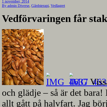
1 november, 2014
By admin
Diverse
,
Gårdsterapi
,
Vedlagret
Vedförvaringen får stak
Viss
och glädje – så är det bara!
allt gått på halvfart. Jag b