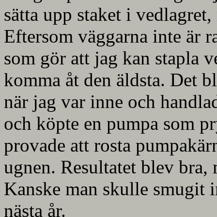
sätta upp staket i vedlagret,
Eftersom väggarna inte är r
som gör att jag kan stapla 
komma åt den äldsta. Det bli
när jag var inne och handlade
och köpte en pumpa som pry
provade att rosta pumpakärn
ugnen. Resultatet blev bra,
Kanske man skulle smugit in 
nästa år.