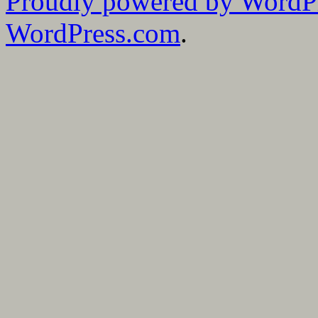
Proudly powered by WordP
WordPress.com
.