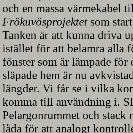
och en massa värmekabel t
Frökuvösprojektet
som starta
Tanken är att kunna driva u
istället för att belamra alla
fönster som är lämpade för 
släpade hem är nu avkvista
längder. Vi får se i vilka 
komma till användning i. Sl
Pelargonrummet och stack ne
låda för att analogt kontrol