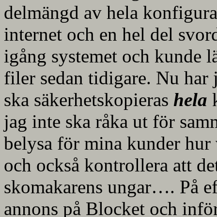
delmängd av hela konfigura
internet och en hel del svord
igång systemet och kunde läs
filer sedan tidigare. Nu har j
ska säkerhetskopieras
hela
k
jag inte ska råka ut för sa
belysa för mina kunder hur v
och också kontrollera att 
skomakarens ungar…. På eft
annons på Blocket och inför