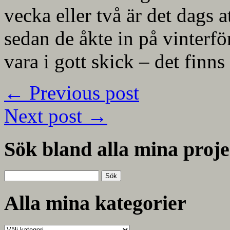
vecka eller två är det dags a
sedan de åkte in på vinterför
vara i gott skick – det finn
←
Previous post
Next post
→
Sök bland alla mina proje
Sök
efter:
Alla mina kategorier
Alla