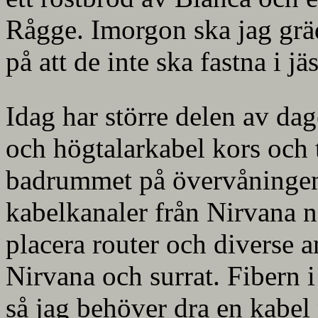
Rågge. Imorgon ska jag gr
på att de inte ska fastna i 
Idag har större delen av dage
och högtalarkabel kors och
badrummet på övervåningen 
kabelkanaler från Nirvana ne
placera router och diverse a
Nirvana och surrat. Fibern 
så jag behöver dra en kabel 