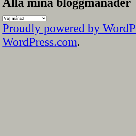
Alla mina bloggmånader
Alla
mina
Proudly powered by WordP
bloggmånader
WordPress.com
.