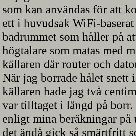
som kan användas för att ko
ett i huvudsak WiFi-baserat n
badrummet som håller på att
högtalare som matas med m
källaren där router och dat
När jag borrade hålet snett
källaren hade jag två centim
var tilltaget i längd på bor
enligt mina beräkningar på 
det ändå gick så smärtfritt