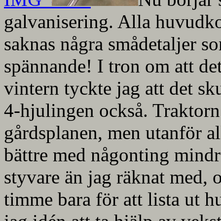
galvanisering. Alla huvudko
saknas några smådetaljer so
spännande! I tron om att de
vintern tyckte jag att det sk
4-hjulingen också. Traktorn 
gårdsplanen, men utanför al
bättre med någonting mind
styvare än jag räknat med, 
timme bara för att lista ut hu