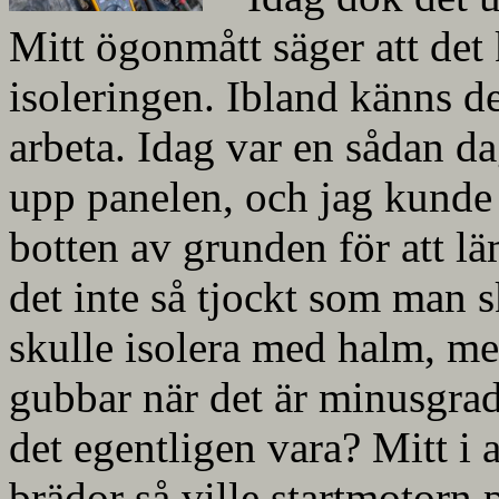
Mitt ögonmått säger att det
isoleringen. Ibland känns det
arbeta. Idag var en sådan dag
upp panelen, och jag kunde 
botten av grunden för att lä
det inte så tjockt som man 
skulle isolera med halm, me
gubbar när det är minusgrade
det egentligen vara? Mitt i a
brädor så ville startmotorn 