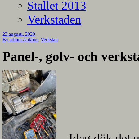
Stallet 2013
Verkstaden
23 augusti, 2020
By admin
Ankhus
,
Verkstan
Panel-, golv- och verks
Idag dök det 