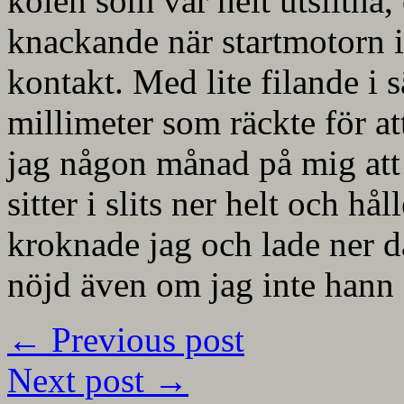
kolen som var helt utslitna,
knackande när startmotorn in
kontakt. Med lite filande i
millimeter som räckte för a
jag någon månad på mig att
sitter i slits ner helt och hål
kroknade jag och lade ner d
nöjd även om jag inte hann 
←
Previous post
Next post
→