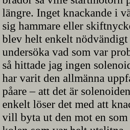
längre. Inget knackande i v
sig hammare eller skiftnycke
blev helt enkelt nödvändigt 
undersöka vad som var prob
så hittade jag ingen soleno
har varit den allmänna uppfa
påare – att det är solenoid
enkelt löser det med att kn
vill byta ut den mot en som 