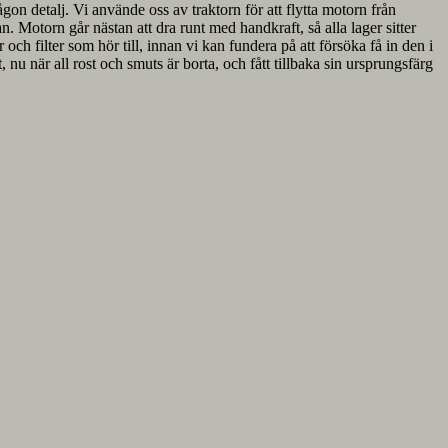
ågon detalj. Vi använde oss av traktorn för att flytta motorn från
n. Motorn går nästan att dra runt med handkraft, så alla lager sitter
ch filter som hör till, innan vi kan fundera på att försöka få in den i
nu när all rost och smuts är borta, och fått tillbaka sin ursprungsfärg