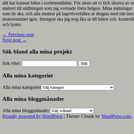
allt har kunnat hittas i sortimentlådan. För utom att vi fick skruva av 
stativet till ställningen som jag svetsade förra helgen. Mina mätningar 
som de ska, och alla muttrar på lageröverfallen är dragna med rätt mome
motorrummet igen. Imorgon ska jag nog åka ut till båten och kontrollmät
och lyster.
←
Previous post
Next post
→
Sök bland alla mina projekt
Sök efter:
Alla mina kategorier
Alla mina kategorier
Alla mina bloggmånader
Alla mina bloggmånader
Proudly powered by WordPress
|
Theme: Chunk by
WordPress.com
.