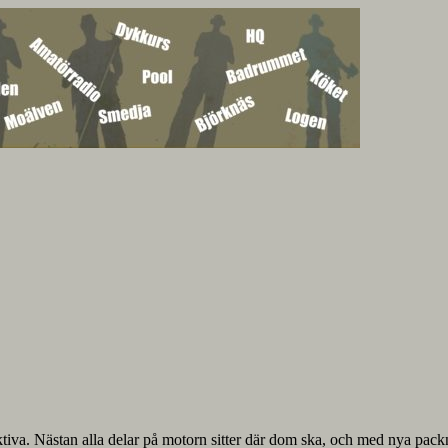
tiva. Nästan alla delar på motorn sitter där dom ska, och med nya packnin