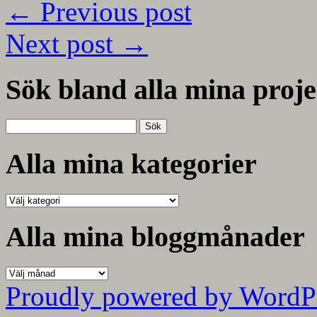
←
Previous post
Next post
→
Sök bland alla mina proje
Sök
efter:
Alla mina kategorier
Alla
mina
kategorier
Alla mina bloggmånader
Alla
mina
Proudly powered by WordP
bloggmånader