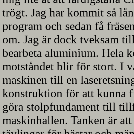
trögt. Jag har kommit så lång
program och sedan få fräsen
om. Jag är dock tveksam til
bearbeta aluminium. Hela ko
motståndet blir för stort. I v
maskinen till en laseretsni
konstruktion för att kunna f
göra stolpfundament till till
maskinhallen. Tanken är att
tävlingar för hästar och män