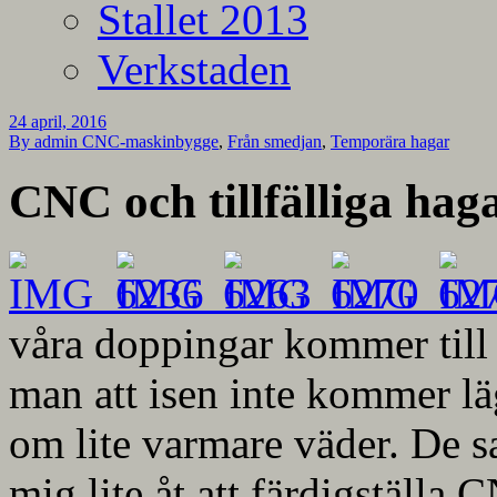
Stallet 2013
Verkstaden
24 april, 2016
By admin
CNC-maskinbygge
,
Från smedjan
,
Temporära hagar
CNC och tillfälliga hag
våra doppingar kommer till 
man att isen inte kommer lä
om lite varmare väder. De s
mig lite åt att färdigställa