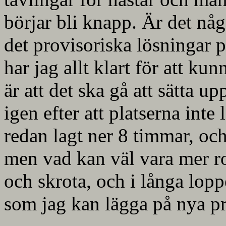
börjar bli knapp. Är det nå
det provisoriska lösningar
har jag allt klart för att ku
är att det ska gå att sätta 
igen efter att platserna inte
redan lagt ner 8 timmar, och 
men vad kan väl vara mer rog
och skrota, och i långa lop
som jag kan lägga på nya pr