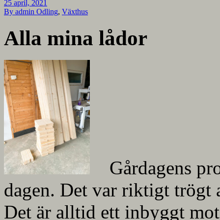
25 april, 2021
By admin
Odling
,
Växthus
Alla mina lådor
Gårdagens pro
dagen. Det var riktigt trög
Det är alltid ett inbyggt mot