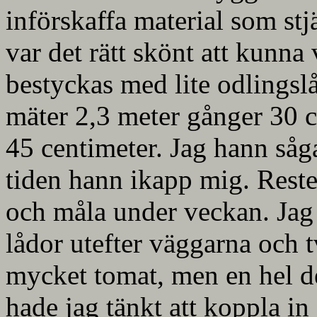
införskaffa material som stj
var det rätt skönt att kunna 
bestyckas med lite odlingsl
mäter 2,3 meter gånger 30 ce
45 centimeter. Jag hann såg
tiden hann ikapp mig. Reste
och måla under veckan. Jag 
lådor utefter väggarna och t
mycket tomat, men en hel de
hade jag tänkt att koppla i