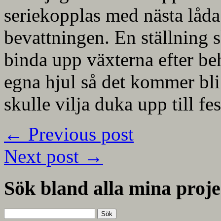
seriekopplas med nästa låda –
bevattningen. En ställning 
binda upp växterna efter be
egna hjul så det kommer bli 
skulle vilja duka upp till f
←
Previous post
Next post
→
Sök bland alla mina proje
Sök