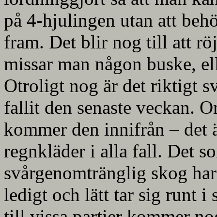
på 4-hjulingen utan att beh
fram. Det blir nog till att röj
missar man någon buske, ell
Otroligt nog är det riktigt s
fallit den senaste veckan. 
kommer den innifrån – det ä
regnkläder i alla fall. Det 
svårgenomtränglig skog har 
ledigt och lätt tar sig runt 
till vissa partier kommer nog 