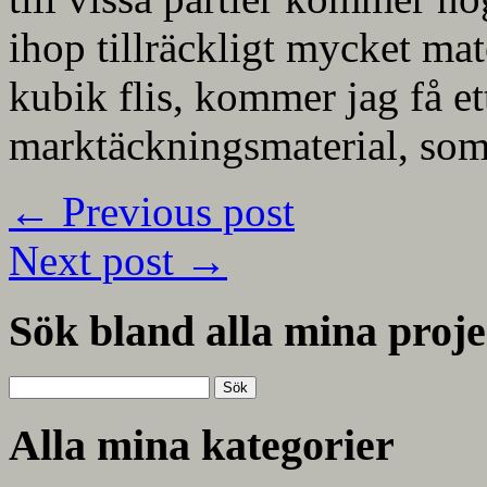
ihop tillräckligt mycket mate
kubik flis, kommer jag få et
marktäckningsmaterial, som
←
Previous post
Next post
→
Sök bland alla mina proje
Sök
efter:
Alla mina kategorier