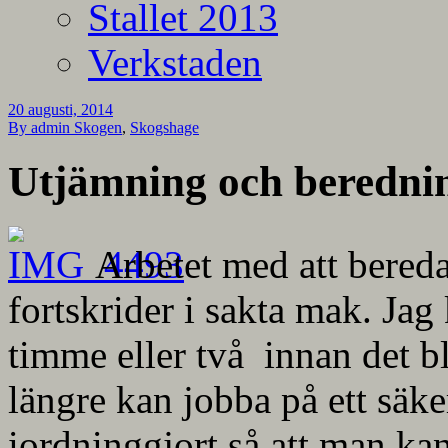
Stallet 2013
Verkstaden
20 augusti, 2014
By admin
Skogen
,
Skogshage
Utjämning och beredni
Arbetet med att bered
fortskrider i sakta mak. Jag
timme eller två innan det bl
längre kan jobba på ett säker
iordninggjort så att man kan