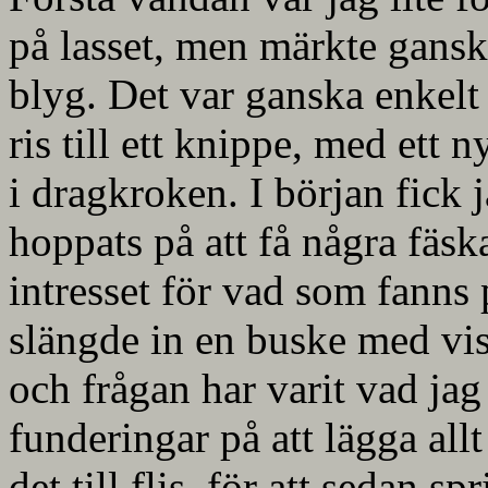
på lasset, men märkte ganska
blyg. Det var ganska enkelt 
ris till ett knippe, med ett 
i dragkroken. I början fick 
hoppats på att få några fäsk
intresset för vad som fanns 
slängde in en buske med viss
och frågan har varit vad jag
funderingar på att lägga all
det till flis, för att sedan 