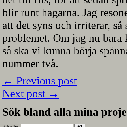
blir runt hagarna. Jag resone
att det syns och irriterar, s
problemet. Om jag nu bara 
så ska vi kunna börja spänn
nummer två.
←
Previous post
Next post
→
Sök bland alla mina proje
Sök efter: