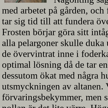
med arbetet på gården, och 
tar sig tid till att fundera 
Frosten börjar göra sitt int
alla pelargoner skulle duka 
de övervintrat inne i foder
optimal lösning då de tar en
dessutom ökat med några h
utsmyckningen av altanen. V
förvaringsbekymmer, men sk
nollan är det lite värre. Hög