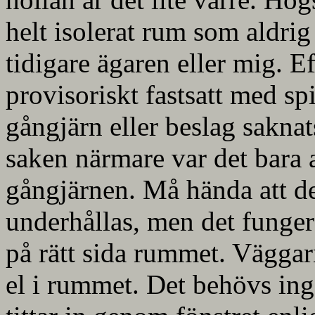
helt isolerat rum som aldrig 
tidigare ägaren eller mig. E
provisoriskt fastsatt med spi
gångjärn eller beslag sakna
saken närmare var det bara at
gångjärnen. Må hända att d
underhållas, men det funger
på rätt sida rummet. Väggar
el i rummet. Det behövs in