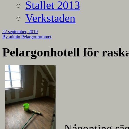
Stallet 2013
Verkstaden
22 september, 2019
By admin
Pelargonrummet
Pelargonhotell för rask
Någonting säg