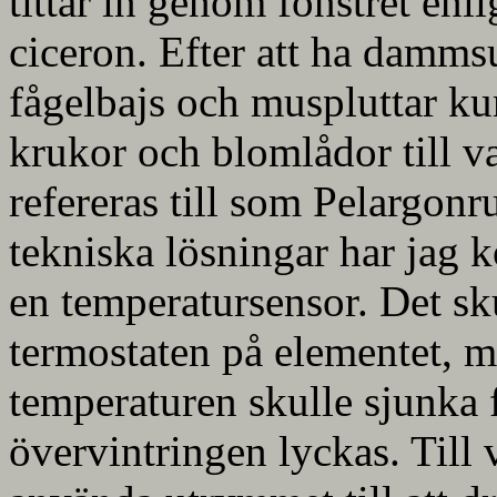
tittar in genom fönstret enl
ciceron. Efter att ha dammsu
fågelbajs och muspluttar kun
krukor och blomlådor till
refereras till som Pelargon
tekniska lösningar har jag k
en temperatursensor. Det sk
termostaten på elementet, 
temperaturen skulle sjunka f
övervintringen lyckas. Till