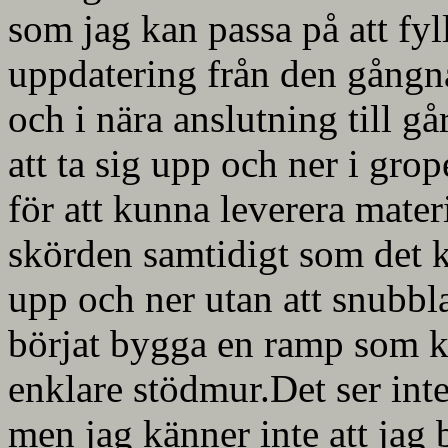
som jag kan passa på att fy
uppdatering från den gångna
och i nära anslutning till g
att ta sig upp och ner i gro
för att kunna leverera mate
skörden samtidigt som det k
upp och ner utan att snubbla 
börjat bygga en ramp som 
enklare stödmur.Det ser inte
men jag känner inte att jag b