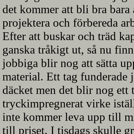
det kommer att bli bra bara a
projektera och förbereda ar
Efter att buskar och träd kap
ganska tråkigt ut, så nu fin
jobbiga blir nog att sätta up
material. Ett tag funderade 
däcket men det blir nog ett t
tryckimpregnerat virke istäl
inte kommer leva upp till m
till priset. I tisdags skulle 