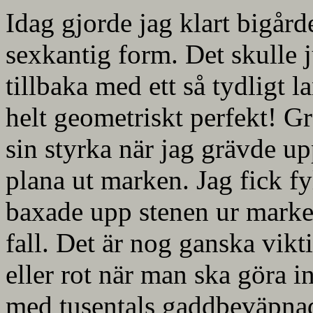
Idag gjorde jag klart bigår
sexkantig form. Det skulle j
tillbaka med ett så tydligt 
helt geometriskt perfekt! Gr
sin styrka när jag grävde u
plana ut marken. Jag fick fy
baxade upp stenen ur marken
fall. Det är nog ganska vikti
eller rot när man ska göra i
med tusentals gaddbeväpnade