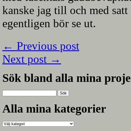
kanske jag till och med satt
egentligen bör se ut.
←
Previous post
Next post
→
Sök bland alla mina proje
Sök
efter:
Alla mina kategorier
Alla
mina