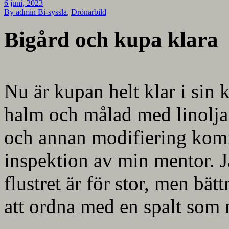
6 juni, 2023
By admin
Bi-syssla
,
Drönarbild
Bigård och kupa klara
Nu är kupan helt klar i sin
halm och målad med linolja 
och annan modifiering komm
inspektion av min mentor. J
flustret är för stor, men bättr
att ordna med en spalt som 