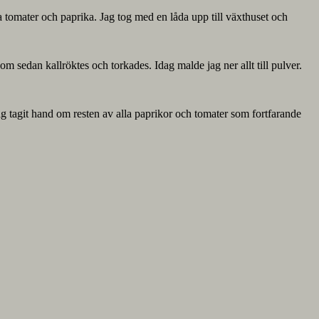
örda tomater och paprika. Jag tog med en låda upp till växthuset och
som sedan kallröktes och torkades. Idag malde jag ner allt till pulver.
jag tagit hand om resten av alla paprikor och tomater som fortfarande