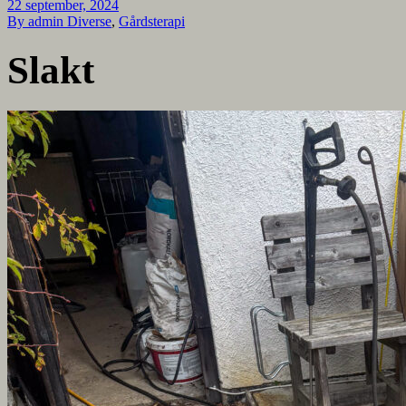
22 september, 2024
By admin
Diverse
,
Gårdsterapi
Slakt