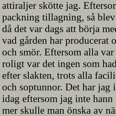
attiraljer skötte jag. Efterso
packning tillagning, så blev
då det var dags att börja 
vad gården har producerat o
och smör. Eftersom alla var
roligt var det ingen som had
efter slakten, trots alla faci
och soptunnor. Det har jag i
idag eftersom jag inte hann i
mer skulle man önska av nä