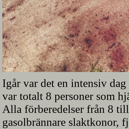
Igår var det en intensiv dag
var totalt 8 personer som hjä
Alla förberedelser från 8 ti
gasolbrännare slaktkonor, f