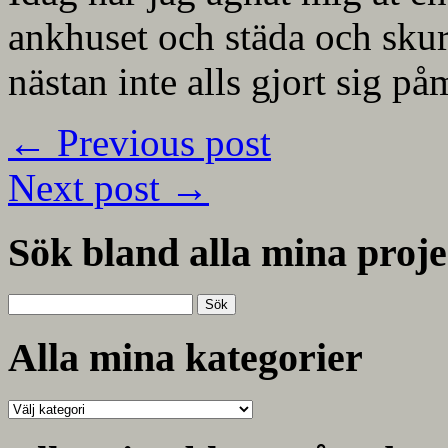
ankhuset och städa och skur
nästan inte alls gjort sig på
←
Previous post
Next post
→
Sök bland alla mina proje
Sök
efter:
Alla mina kategorier
Alla
mina
kategorier