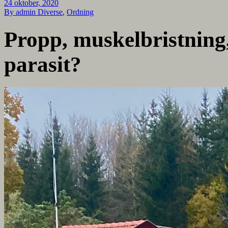
24 oktober, 2020
By admin
Diverse
,
Ordning
Propp, muskelbristning, 
parasit?