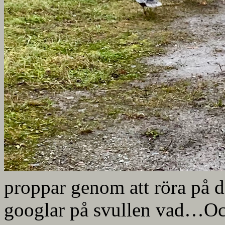
proppar genom att röra på
googlar på svullen vad…Och