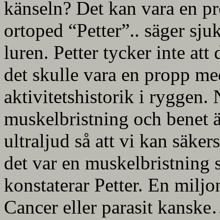
känseln? Det kan vara en pr
ortoped “Petter”.. säger sj
luren. Petter tycker inte att d
det skulle vara en propp 
aktivitetshistorik i ryggen. 
muskelbristning och benet är 
ultraljud så att vi kan säker
det var en muskelbristning 
konstaterar Petter. En milj
Cancer eller parasit kansk