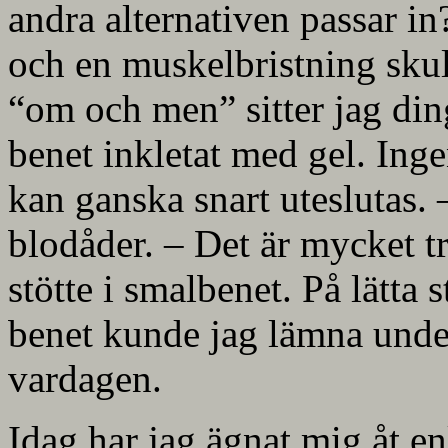
andra alternativen passar in
och en muskelbristning skul
“om och men” sitter jag di
benet inkletat med gel. Ing
kan ganska snart uteslutas.
blodåder. – Det är mycket tr
stötte i smalbenet. På lätta
benet kunde jag lämna unde
vardagen.
Idag har jag ägnat mig åt e