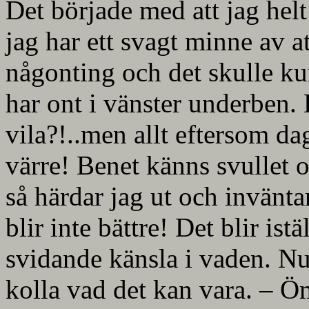
Det började med att jag helt
jag har ett svagt minne av at
någonting och det skulle kun
har ont i vänster underben. D
vila?!..men allt eftersom dag
värre! Benet känns svullet 
så härdar jag ut och inväntar
blir inte bättre! Det blir ist
svidande känsla i vaden. Nu
kolla vad det kan vara. – 