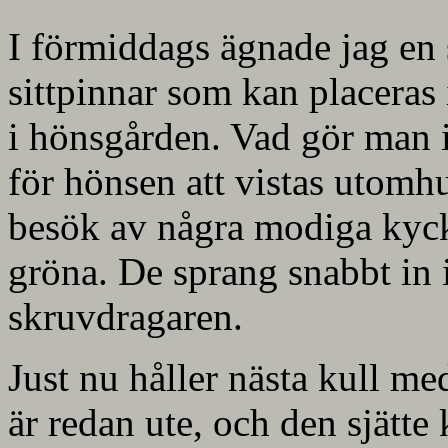
I förmiddags ägnade jag en s
sittpinnar som kan placeras i
i hönsgården. Vad gör man in
för hönsen att vistas utomh
besök av några modiga kyckl
gröna. De sprang snabbt in 
skruvdragaren.
Just nu håller nästa kull me
är redan ute, och den sjätte