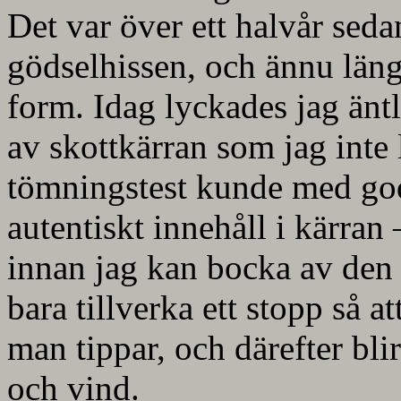
Det var över ett halvår sed
gödselhissen, och ännu läng
form. Idag lyckades jag äntl
av skottkärran som jag inte 
tömningstest kunde med god
autentiskt innehåll i kärran 
innan jag kan bocka av den 
bara tillverka ett stopp så at
man tippar, och därefter blir
och vind.