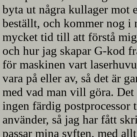
byta ut några kullager mot e
beställt, och kommer nog i 
mycket tid till att förstå 
och hur jag skapar G-kod fr
för maskinen vart laserhuvu
vara på eller av, så det är 
med vad man vill göra. Det
ingen färdig postprocessor
använder, så jag har fått sk
passar mina syften, med allt 