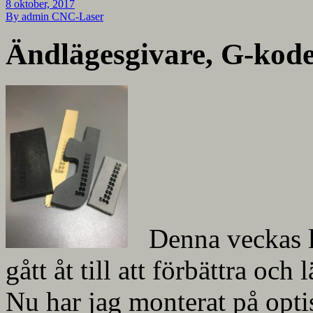
8 oktober, 2017
By admin
CNC-Laser
Ändlägesgivare, G-kode
Denna veckas l
gått åt till att förbättra o
Nu har jag monterat på opt