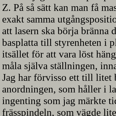
Z. På så sätt kan man få mask
exakt samma utgångspositio
att lasern ska börja bränna 
basplatta till styrenheten i p
itsället för att vara löst hä
måla själva ställningen, inn
Jag har förvisso ett till lit
anordningen, som håller i las
ingenting som jag märkte ti
frässpindeln, som vägde lit