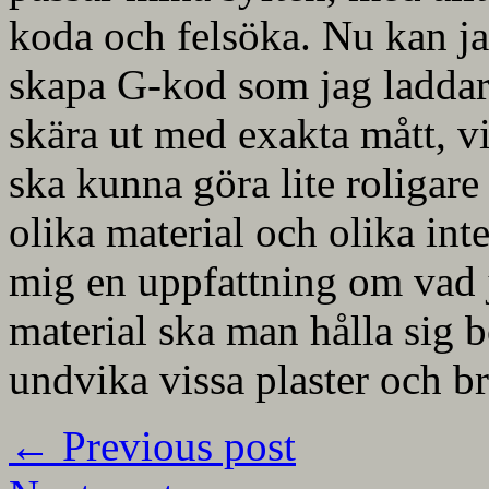
koda och felsöka. Nu kan jag
skapa G-kod som jag laddar
skära ut med exakta mått, vi
ska kunna göra lite roligare 
olika material och olika inten
mig en uppfattning om vad j
material ska man hålla sig 
undvika vissa plaster och br
←
Previous post