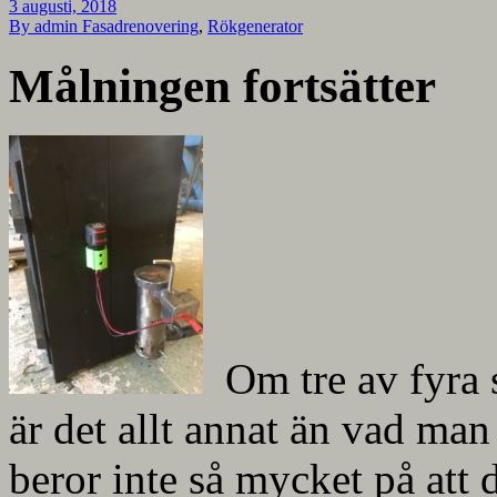
3 augusti, 2018
By admin
Fasadrenovering
,
Rökgenerator
Målningen fortsätter
Om tre av fyra 
är det allt annat än vad man
beror inte så mycket på att d