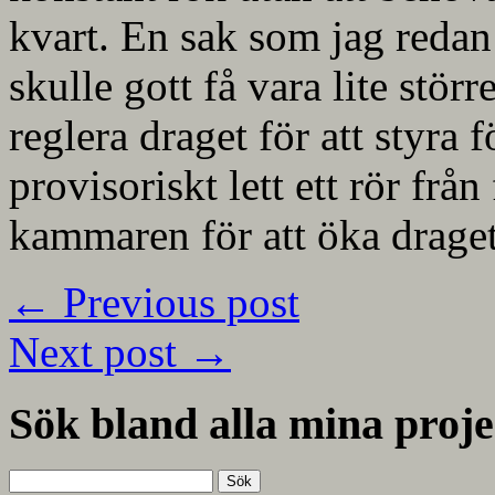
kvart. En sak som jag redan 
skulle gott få vara lite störr
reglera draget för att styra
provisoriskt lett ett rör från
kammaren för att öka draget
←
Previous post
Next post
→
Sök bland alla mina proje
Sök