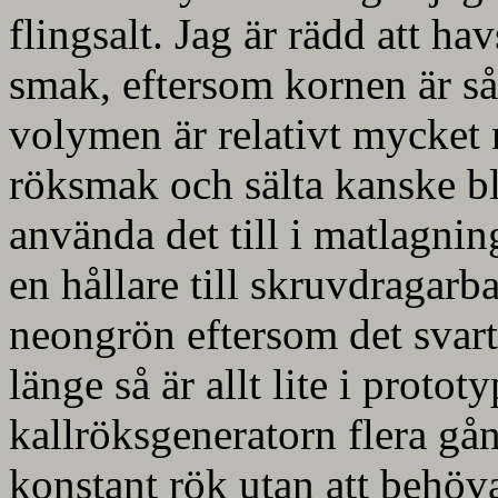
flingsalt. Jag är rädd att hav
smak, eftersom kornen är så 
volymen är relativt mycket 
röksmak och sälta kanske bli
använda det till i matlagni
en hållare till skruvdragarba
neongrön eftersom det svarta
länge så är allt lite i protot
kallröksgeneratorn flera gå
konstant rök utan att behöva