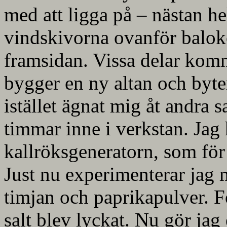
med att ligga på – nästan he
vindskivorna ovanför balok
framsidan. Vissa delar komme
bygger en ny altan och byte
istället ägnat mig åt andra 
timmar inne i verkstan. Jag
kallröksgeneratorn, som för 
Just nu experimenterar jag m
timjan och paprikapulver. F
salt blev lyckat. Nu gör jag