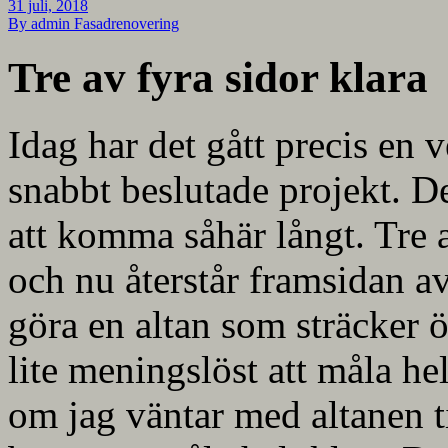
31 juli, 2018
By admin
Fasadrenovering
Tre av fyra sidor klara
Idag har det gått precis en 
snabbt beslutade projekt. De
att komma såhär långt. Tre a
och nu återstår framsidan av 
göra en altan som sträcker 
lite meningslöst att måla he
om jag väntar med altanen ti