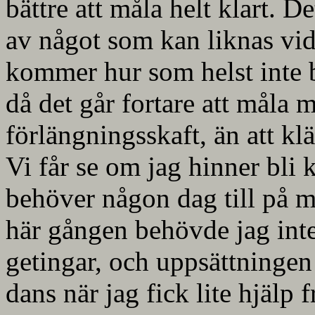
bättre att måla helt klart. D
av något som kan liknas vid e
kommer hur som helst inte b
då det går fortare att måla 
förlängningsskaft, än att klä
Vi får se om jag hinner bli k
behöver någon dag till på mi
här gången behövde jag in
getingar, och uppsättninge
dans när jag fick lite hjälp 