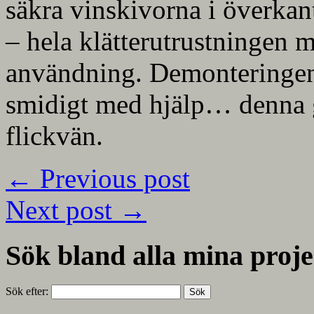
säkra vinskivorna i överkan
– hela klätterutrustningen m
användning. Demonteringen 
smidigt med hjälp… denna 
flickvän.
←
Previous post
Next post
→
Sök bland alla mina proje
Sök efter: