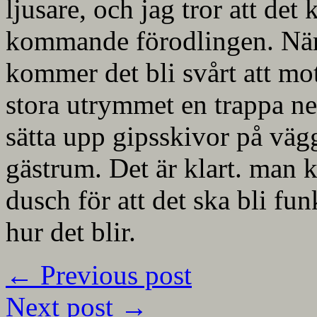
ljusare, och jag tror att det
kommande förodlingen. När
kommer det bli svårt att mots
stora utrymmet en trappa ne
sätta upp gipsskivor på väg
gästrum. Det är klart. man 
dusch för att det ska bli fu
hur det blir.
←
Previous post
Next post
→