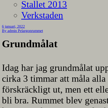
Stallet 2013
Verkstaden
6 januari, 2022
By admin
Pelargonrummet
Grundmålat
Idag har jag grundmålat up
cirka 3 timmar att måla alla
förskräckligt ut, men ett elle
bli bra. Rummet blev genast