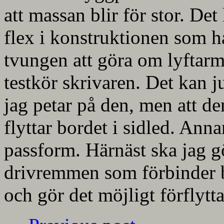
att massan blir för stor. Det
flex i konstruktionen som hå
tvungen att göra om lyftarme
testkör skrivaren. Det kan ju
jag petar på den, men att d
flyttar bordet i sidled. Ann
passform. Härnäst ska jag g
drivremmen som förbinder 
och gör det möjligt förflytta