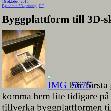
16 oktober, 2015
By admin
3D-printing
,
HQ
Byggplattform till 3D-s
För första
komma hem lite tidigare på e
tillverka byggplattformen til