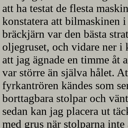
att ha testat de flesta mask
konstatera att bilmaskinen 
bräckjärn var den bästa strat
oljegruset, och vidare ner i
att jag ägnade en timme åt a
var större än själva hålet. A
fyrkantrören kändes som sem
borttagbara stolpar och vänt
sedan kan jag placera ut täck
med grus när stolparna inte