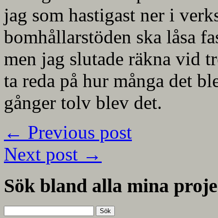
jag som hastigast ner i ver
bomhållarstöden ska låsa fas
men jag slutade räkna vid tr
ta reda på hur många det ble
gånger tolv blev det.
←
Previous post
Next post
→
Sök bland alla mina proje
Sök