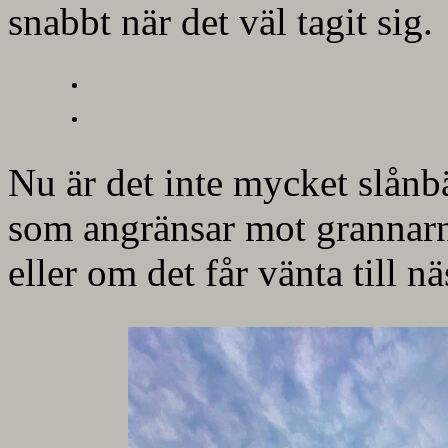
snabbt när det väl tagit sig.
Nu är det inte mycket slånb
som angränsar mot grannarna 
eller om det får vänta till nä