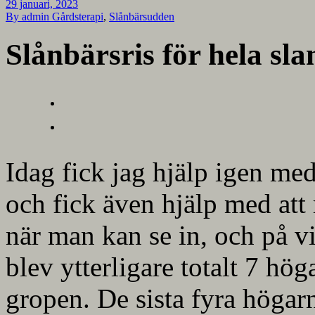
29 januari, 2023
By admin
Gårdsterapi
,
Slånbärsudden
Slånbärsris för hela sla
Idag fick jag hjälp igen med
och fick även hjälp med att r
när man kan se in, och på v
blev ytterligare totalt 7 hög
gropen. De sista fyra högar