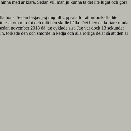
ll hinna med är klara. Sedan vill man ju kunna ta det lite lugnt och göra
lla höns. Sedan begav jag mig till Uppsala för att införskaffa lite
tt testa om min fot och mitt ben skulle hålla. Det blev en kortare runda
mre sedan november 2018 då jag cyklade sist. Jag var dock 13 sekunder
 torkade den och smorde in kedja och alla rörliga delar så att den är