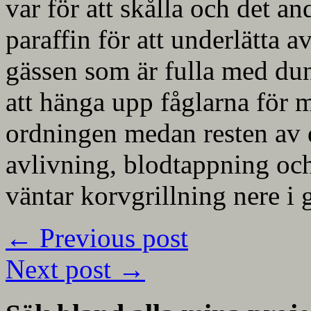
var för att skålla och det a
paraffin för att underlätta 
gässen som är fulla med dun
att hänga upp fåglarna för 
ordningen medan resten av d
avlivning, blodtappning oc
väntar korvgrillning nere i 
←
Previous post
Next post
→