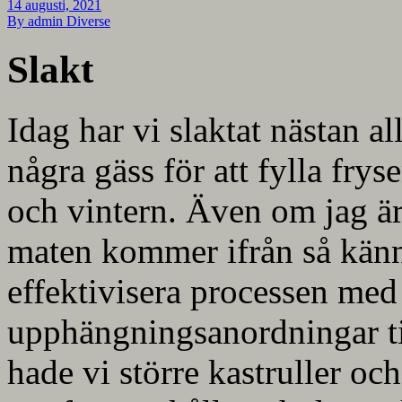
14 augusti, 2021
By admin
Diverse
Slakt
Idag har vi slaktat nästan a
några gäss för att fylla fry
och vintern. Även om jag är
maten kommer ifrån så känns
effektivisera processen med 
upphängningsanordningar t
hade vi större kastruller oc