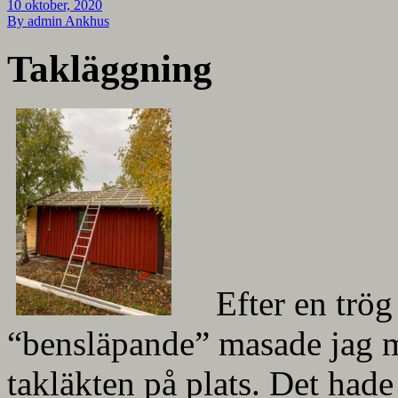
10 oktober, 2020
By admin
Ankhus
Takläggning
Efter en trö
“bensläpande” masade jag mi
takläkten på plats. Det hade