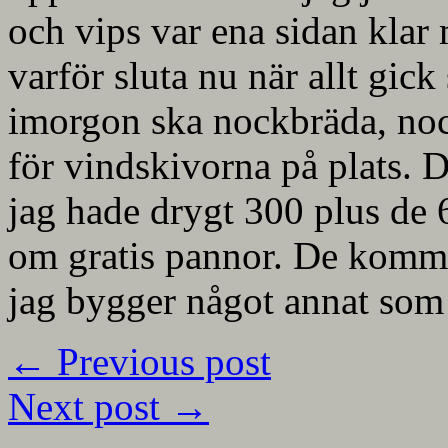
och vips var ena sidan klar
varför sluta nu när allt gick
imorgon ska nockbräda, noc
för vindskivorna på plats. D
jag hade drygt 300 plus de
om gratis pannor. De komme
jag bygger något annat som 
←
Previous post
Next post
→