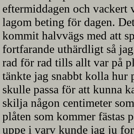
eftermiddagen och vackert v
lagom beting för dagen. De
kommit halvvägs med att spi
fortfarande uthärdligt så j
rad för rad tills allt var på
tänkte jag snabbt kolla hur
skulle passa för att kunna k
skilja någon centimeter so
plåten som kommer fästas p
uppe i varv kunde jag ju for