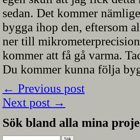
sedan. Det kommer nämligen
bygga ihop den, eftersom al
ner till mikrometerprecisio
kommer att få gå varma. Ta
Du kommer kunna följa byg
←
Previous post
Next post
→
Sök bland alla mina proje
Sök