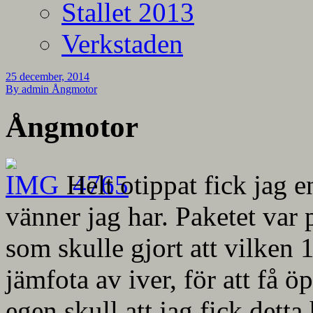
Stallet 2013
Verkstaden
25 december, 2014
By admin
Ångmotor
Ångmotor
Helt otippat fick jag e
vänner jag har. Paketet var 
som skulle gjort att vilken 
jämfota av iver, för att få 
egen skull att jag fick detta