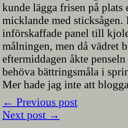
kunde lägga frisen på plats
micklande med sticksågen. I
införskaffade panel till kjol
målningen, men då vädret bl
eftermiddagen åkte penseln
behöva bättringsmåla i spring
Mer hade jag inte att blo
←
Previous post
Next post
→