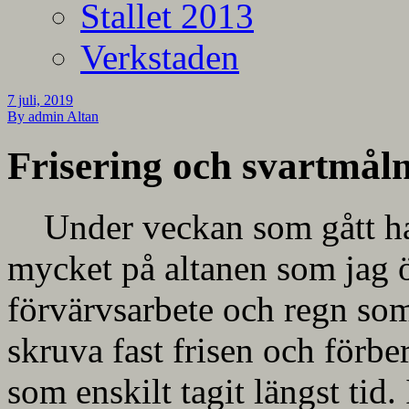
Stallet 2013
Verkstaden
7 juli, 2019
By admin
Altan
Frisering och svartmål
Under veckan som gått ha
mycket på altanen som jag 
förvärvsarbete och regn som 
skruva fast frisen och förb
som enskilt tagit längst tid.