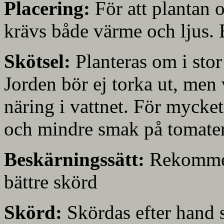
Placering:
För att plantan o
krävs både värme och ljus. B
Skötsel:
Planteras om i stor
Jorden bör ej torka ut, men
näring i vattnet. För mycke
och mindre smak på tomate
Beskärningssätt:
Rekommend
bättre skörd
Skörd:
Skördas efter hand 