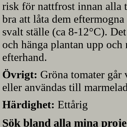
risk för nattfrost innan all
bra att låta dem eftermogna
svalt ställe (ca 8-12°C). De
och hänga plantan upp och 
efterhand.
Övrigt:
Gröna tomater går vä
eller användas till marmelad
Härdighet:
Ettårig
Sök bland alla mina proje