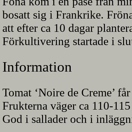
Föna kom i en påse från mi
bosatt sig i Frankrike. Frön
att efter ca 10 dagar plante
Förkultivering startade i slu
Information
Tomat ‘Noire de Creme’ får 
Frukterna väger ca 110-115
God i sallader och i inläggn