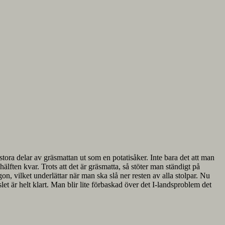
stora delar av gräsmattan ut som en potatisåker. Inte bara det att man
hälften kvar. Trots att det är gräsmatta, så stöter man ständigt på
on, vilket underlättar när man ska slå ner resten av alla stolpar. Nu
gslet är helt klart. Man blir lite förbaskad över det I-landsproblem det