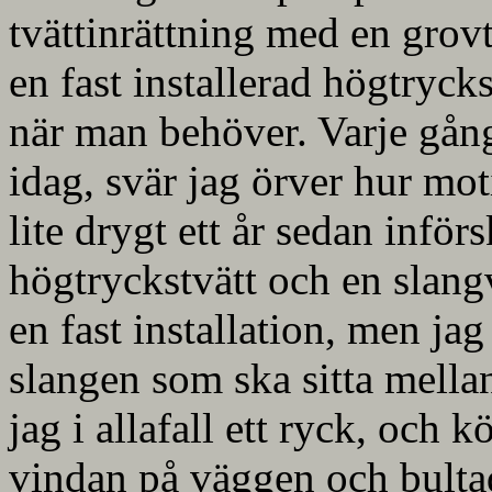
tvättinrättning med en grov
en fast installerad högtryck
när man behöver. Varje gång
idag, svär jag örver hur mot
lite drygt ett år sedan inför
högtryckstvätt och en slang
en fast installation, men ja
slangen som ska sitta mellan
jag i allafall ett ryck, och 
vindan på väggen och bultad