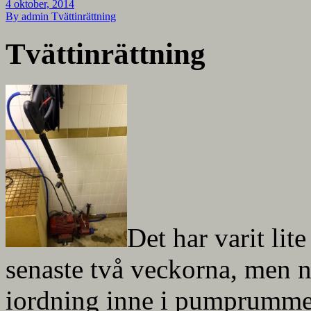
4 oktober, 2014
By admin
Tvättinrättning
Tvättinrättning
Det har varit lit
senaste två veckorna, men nu
iordning inne i pumprummet.